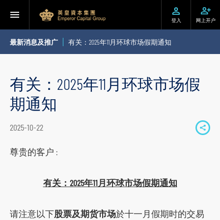
登入
网上开户
最新消息及推广
有关：2025年11月环球市场假期通知
有关：2025年11月环球市场假
期通知
2025-10-22
S
h
尊贵的客户 :
a
r
有关：2025年11月环球市场假期通知
e
t
请注意以下
股票及期货市场
於十一月假期时的交易
o