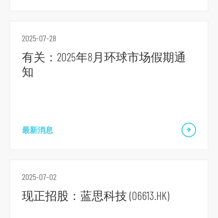
航
跳
到
2025-07-28
主
有关：2025年8月环球市场假期通
要
知
内
容
跳
到
页
最新消息
脚
2025-07-02
现正招股：蓝思科技 (06613.HK)