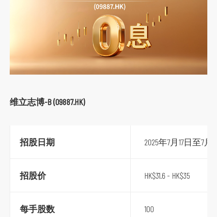
s
o
c
i
a
l
m
维立志博-B (09887.HK)
e
d
i
招股日期
2025年7月17日至7月
a
p
l
招股价
HK$31.6 - HK$35
a
t
每手股数
100
f