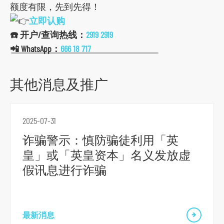
额度有限，先到先得！
立即认购
☎️ 开户/查询热线：
2919 2919
📲 WhatsApp：
666 18 717
其他消息及推广
2025-07-31
诈骗警示：慎防骗徒利用「英
皇」或「英皇资本」名义发放虚
假讯息进行诈骗
跳
到
主
最新消息
导