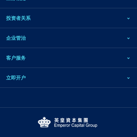
投资者关系
企业管治
客户服务
立即开户