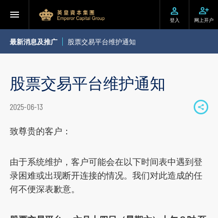
登入
网上开户
最新消息及推广
股票交易平台维护通知
股票交易平台维护通知
2025-06-13
S
h
致尊贵的客户：
a
r
由于系统维护，客户可能会在以下时间表中遇到登
e
录困难或出现断开连接的情况。我们对此造成的任
t
何不便深表歉意。
o
s