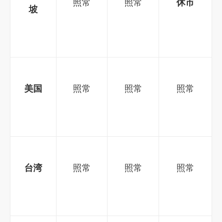
照常
照常
休市
坡
美国
照常
照常
照常
台湾
照常
照常
照常