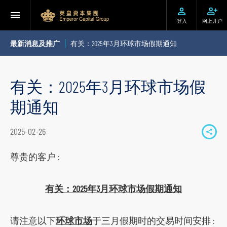
登入
网上开户
最新消息及推广
有关：2025年3月环球市场假期通知
有关：2025年3月环球市场假
期通知
2025-02-26
S
h
尊贵的客户 :
a
r
有关：2025年3月环球市场假期通知
e
t
请注意以下
环球市场
于三月假期时的交易时间安排 :
o