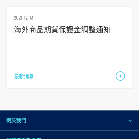
内
容
2021-12-13
跳
到
海外商品期貨保證金調整通知
頁
腳
最新消息
關於我們