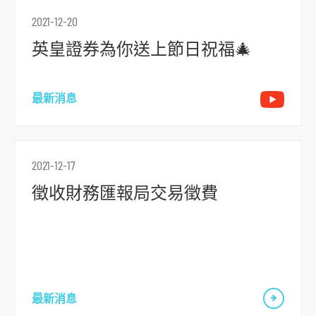
r
2021-12-20
m
英皇證券為你送上節日祝福🎄
最新消息
2021-12-17
徵收財務匯報局交易徵費
最新消息