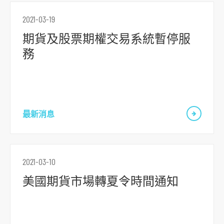
o
2021-03-19
r
期貨及股票期權交易系統暫停服
m
務
最新消息
2021-03-10
美國期貨市場轉夏令時間通知