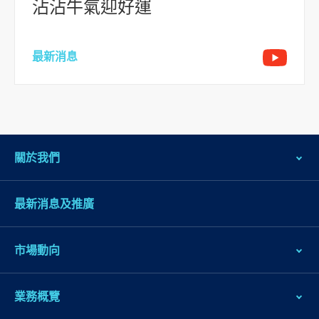
到
沾沾牛氣迎好運
頁
腳
最新消息
關於我們
最新消息及推廣
市場動向
業務概覽