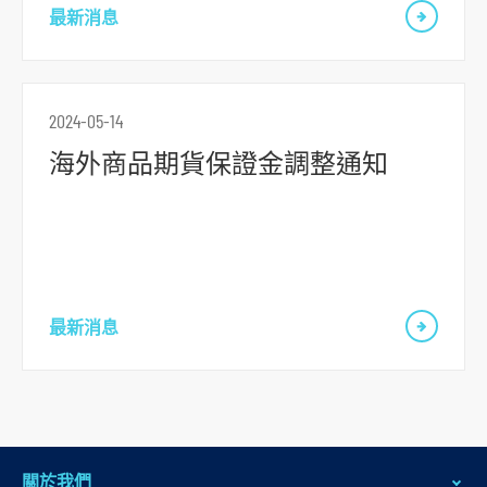
跳
最新消息
到
主
導
2024-05-14
航
跳
海外商品期貨保證金調整通知
到
主
要
内
容
最新消息
跳
到
頁
腳
關於我們