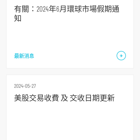
r
有關：2024年6月環球市場假期通
m
知
最新消息
2024-05-27
美股交易收費 及 交收日期更新