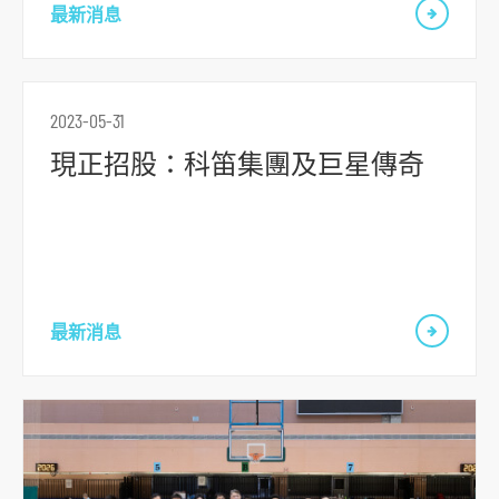
r
最新消息
m
2023-05-31
現正招股：科笛集團及巨星傳奇
最新消息