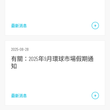
跳
到
主
最新消息
要
内
容
跳
2025-08-28
到
有關：2025年9月環球市場假期通
頁
知
腳
最新消息