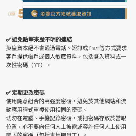
o
r
m
✅ 避免點擊來歷不明的連結
英皇資本絕不會通過電話、短訊或 Email等方式要求
客戶提供帳戶或個人敏感資料，包括登入資料或一
次性密碼（OTP）。
✅ 定期更改密碼
使用隨意組合的高強度密碼，避免於其他網站和流
動應用程式重複使用相同的密碼。
切勿在電腦、手機記錄密碼，或把密碼存放於當眼
位置，亦不要向任何人士披露或容許任何人士使用
閣下的密碼（包括本集團員工）。