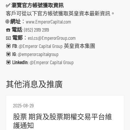
✅ 瀏覽官方帳號獲取資訊
客戶可從以下官方帳號獲取英皇資本最新資訊。
🌐
網址
：www.EmperorCapital.com
☎️
電話
: (852) 2919 2919
📧
電郵
：esl.cs@EmperorGroup.com
💟
FB
: @Emperor Capital Group 英皇資本集團
💟
IG
: @emperorcapitalgroup
💟
LinkedIn
: @Emperor Capital Group
其他消息及推廣
跳
到
2025-08-29
主
股票 期貨及股票期權交易平台維
導
護通知
航