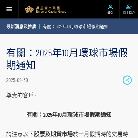
登入
網上開戶
最新消息及推廣
有關：2025年10月環球市場假期通知
有關：2025年10月環球市場假
期通知
2025-09-30
S
h
尊貴的客戶 :
a
r
有關：2025年10月環球市場假期通知
e
t
請注意以下
股票及期貨市場
於十月假期時的交易時
o