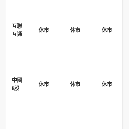
o
r
m
互聯
休市
休市
休市
互通
中國
休市
休市
休市
B
股