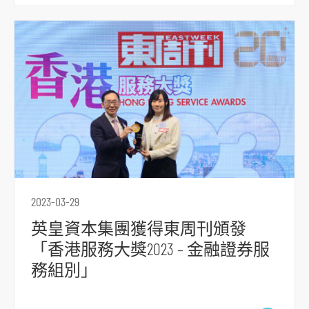
腳
2023-03-29
英皇資本集團獲得東周刊頒發
「香港服務大獎2023 – 金融證券服
務組別」