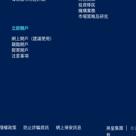
投資移民
機構業務
市場策略及研究​
立即開戶
網上開戶（建議使用）
親臨開戶
郵寄開戶
注意事項
隱權政策
防止詐騙資訊
網上保安訊息
英皇集團
©
有