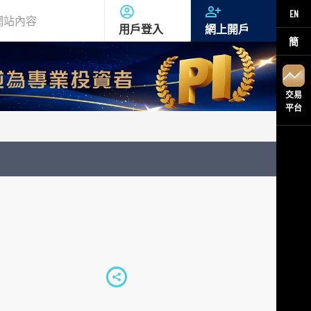
EN
用戶登入
網上開戶
簡
交易
平台
S
h