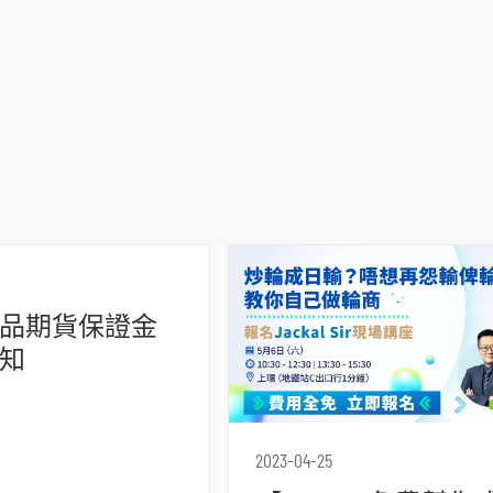
品期貨保證金
知
2023-04-25