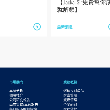
【Jackal Sir免費幫你
就解鎖】
最新消息
市場動向
業務概覽
專家分析
環球投資產品
個股推介
財富管理
公司研究報告
資產管理
季度策略/專題報告
企業融資
每日股市財經評論
財務貸款