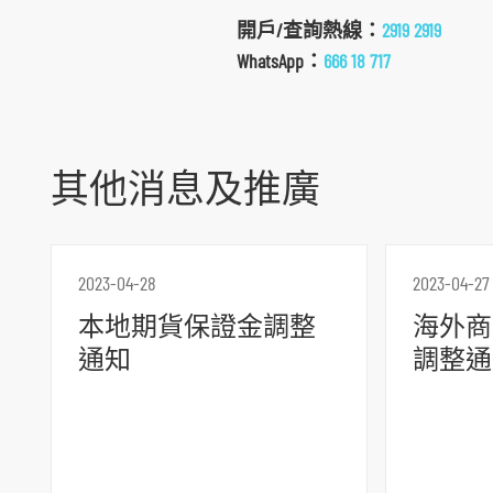
開戶/查詢熱線：
2919 2919
WhatsApp：
666 18 717
其他消息及推廣
2023-04-28
2023-04-27
跳
本地期貨保證金調整
海外商
到
通知
調整通
主
導
航
跳
到