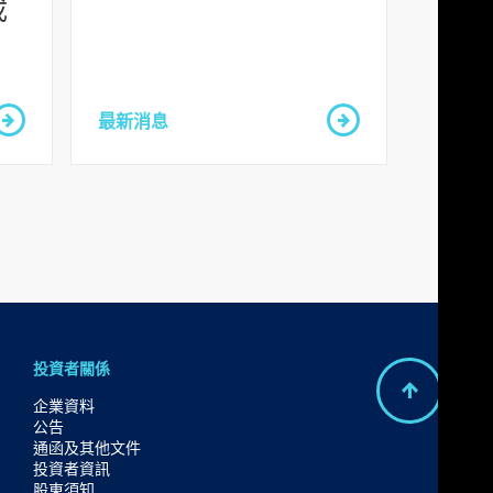
成
最新消息
投資者關係
B
企業資料
公告
a
通函及其他文件
c
投資者資訊
股東須知