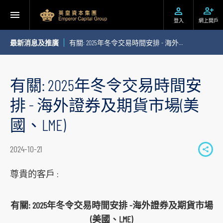
登入
網上開戶
最新消息及推廣
有關: 2025年冬令交易時間安排 - 海外證券及期貨市場(美國、LME)
有關: 2025年冬令交易時間安
排 - 海外證券及期貨市場(美
國、LME)
2024-10-21
S
h
尊貴的客戶 :
a
r
有關: 2025年冬令交易時間安排 -海外證券及期貨市場
e
(美國、LME)