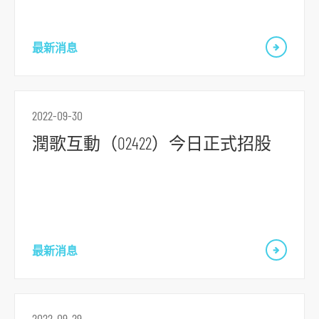
o
r
最新消息
m
2022-09-30
潤歌互動（02422）今日正式招股
最新消息
2022-09-29