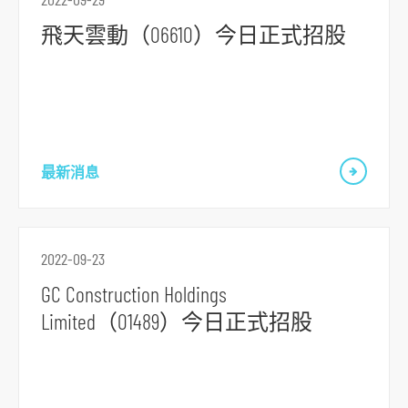
飛天雲動（06610）今日正式招股
跳
到
主
導
最新消息
航
跳
到
主
2022-09-23
要
GC Construction Holdings
内
Limited（01489）今日正式招股
容
跳
到