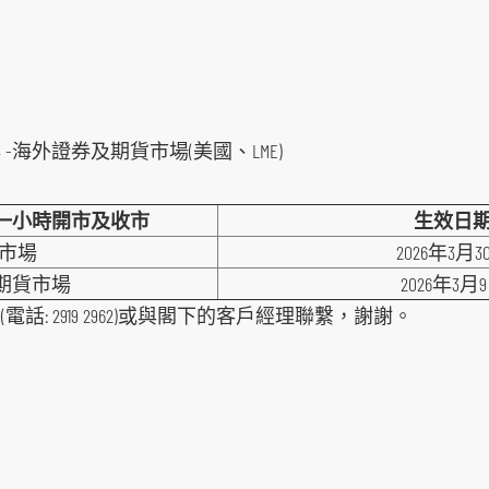
 -海外證券及期貨市場(美國、LME)
一小時開市及收市
生效日
屬市場
2026年3月3
期貨市場
2026年3月
: 2919 2962)或與閣下的客戶經理聯繫，謝謝。