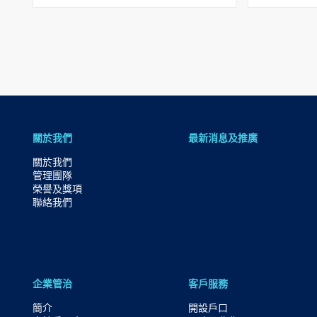
内
容
跳
到
頁
腳
關於我們
最新消息及推廣
關於我們
管理團隊
榮譽及獎項
聯絡我們
企業管治
客戶服務
簡介
開設戶口