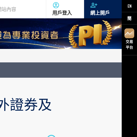
EN
用戶登入
網上開戶
簡
交易
平台
海外證券及