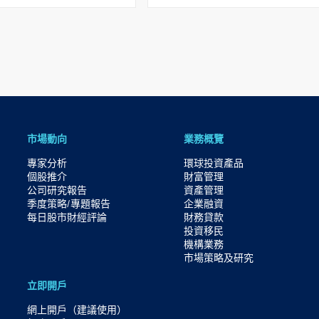
市場動向
業務概覽
專家分析
環球投資產品
個股推介
財富管理
公司研究報告
資產管理
季度策略/專題報告
企業融資
每日股市財經評論
財務貸款
投資移民
機構業務
市場策略及研究​
立即開戶
網上開戶（建議使用）