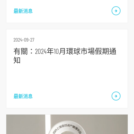
最新消息
2024-09-27
有關：2024年10月環球市場假期通
知
跳
到
主
最新消息
導
航
跳
到
主