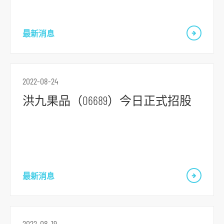
o
r
最新消息
m
2022-08-24
洪九果品（06689）今日正式招股
最新消息
2022-08-19