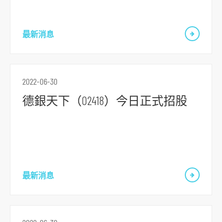
r
m
最新消息
2022-06-30
德銀天下（02418）今日正式招股
最新消息