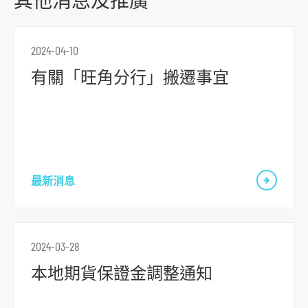
其他消息及推廣
o
r
2024-04-10
m
有關「旺角分行」搬遷事宜
最新消息
2024-03-28
本地期貨保證金調整通知