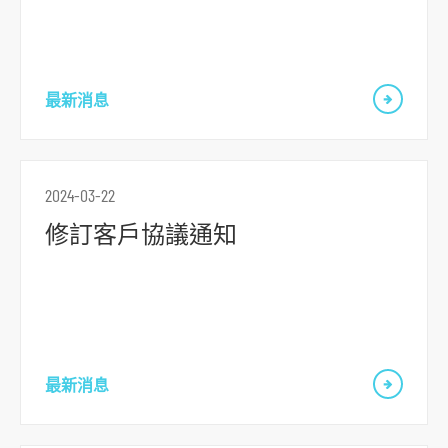
最新消息
跳
2024-03-22
到
修訂客戶協議通知
主
導
航
跳
到
主
最新消息
要
内