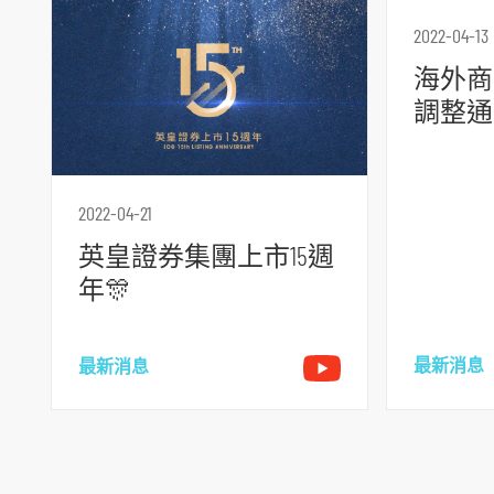
2022-04-13
海外商
調整通
2022-04-21
英皇證券集團上市15週
年🎊
最新消息
最新消息