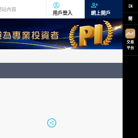
EN
用戶登入
網上開戶
簡
交易
平台
S
h