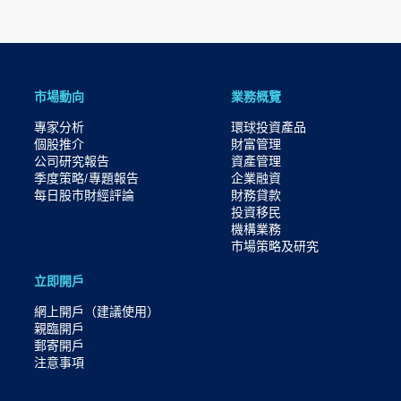
市場動向
業務概覽
專家分析
環球投資產品
個股推介
財富管理
公司研究報告
資產管理
季度策略/專題報告
企業融資
每日股市財經評論
財務貸款
投資移民
機構業務
市場策略及研究​
立即開戶
網上開戶（建議使用）
親臨開戶
郵寄開戶
注意事項