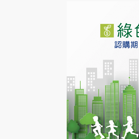
環球期貨期權
其他資料
重要日子
債券買賣