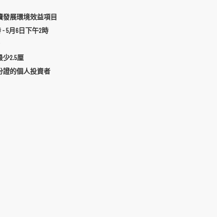
續發展環境效益項目
 - 5月6日下午2時
少2.5厘
份證的個人投資者