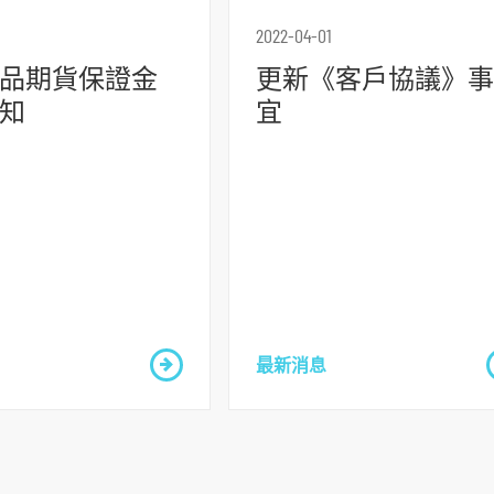
2022-04-01
品期貨保證金
更新《客戶協議》事
知
宜
最新消息