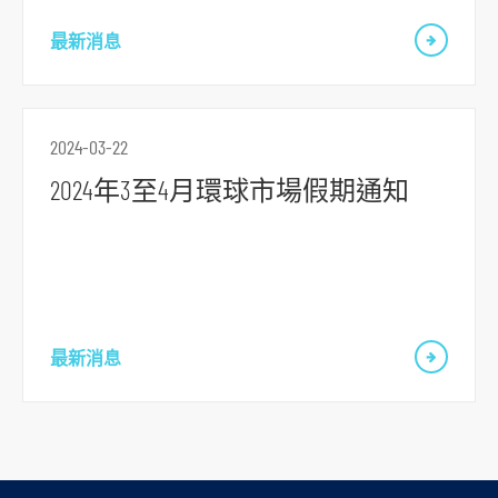
要
最新消息
内
容
跳
到
2024-03-22
頁
2024年3至4月環球市場假期通知
腳
最新消息