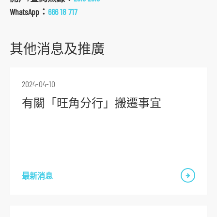
r
WhatsApp：
666 18 717
m
其他消息及推廣
2024-04-10
有關「旺角分行」搬遷事宜
最新消息