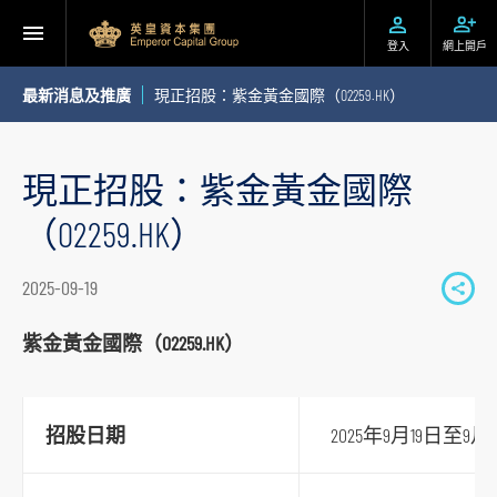
登入
網上開戶
最新消息及推廣
現正招股：紫金黃金國際（02259.HK）
現正招股：紫金黃金國際
（02259.HK）
2025-09-19
S
h
紫金黃金國際（02259.HK）
a
r
e
招股日期
2025年9月19日至9月
t
o