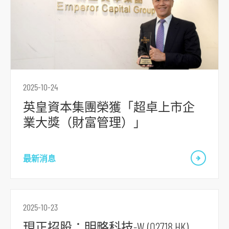
2025-10-24
英皇資本集團榮獲「超卓上市企
業大獎（財富管理）」
最新消息
2025-10-23
跳
現正招股：明略科技-W (02718.HK)