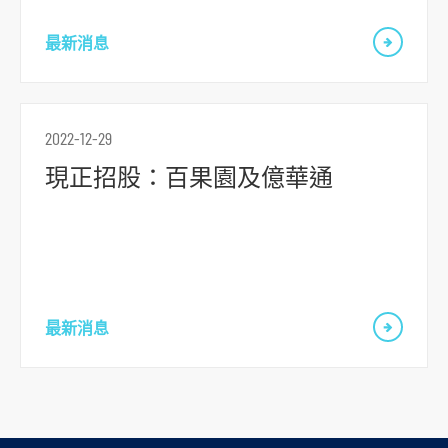
要
内
最新消息
容
跳
到
2022-12-29
頁
現正招股：百果園及億華通
腳
最新消息