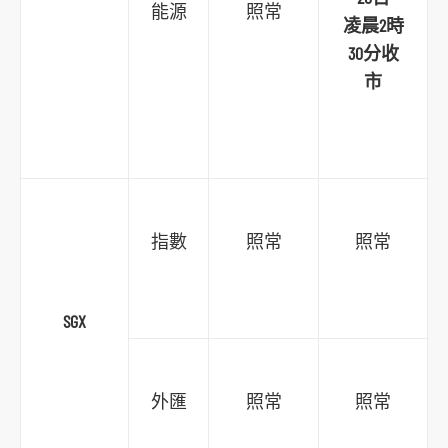
能源
照常
凌晨2時
30分收
市
指數
照常
照常
SGX
外匯
照常
照常