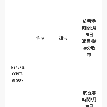
内
容
跳
到
於香港
頁
時間6月
腳
20日
金屬
照常
凌晨2時
30分收
市
NYMEX &
COMEX-
GLOBEX
於香港
時間6月
20日