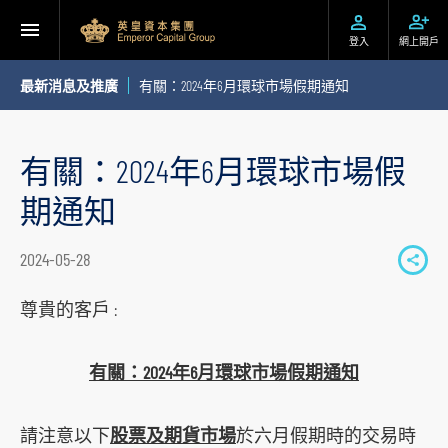
登入
網上開戶
最新消息及推廣
有關：2024年6月環球市場假期通知
有關：2024年6月環球市場假
期通知
2024-05-28
S
h
尊貴的客戶 :
a
r
有關：2024年6月環球市場假期通知
e
t
請注意以下
股票及期貨市場
於六月假期時的交易時
o