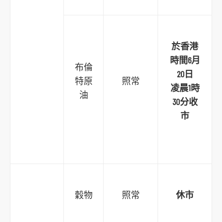
於香港
時間6月
布倫
20日
特原
照常
凌晨1時
油
30分收
市
穀物
照常
休市