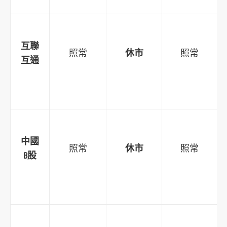
o
r
m
互聯
照常
休市
照常
互通
中國
照常
休市
照常
B股