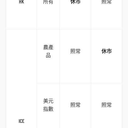
HK
所有
休市
照常
農產
照常
休市
品
美元
照常
照常
指數
ICE